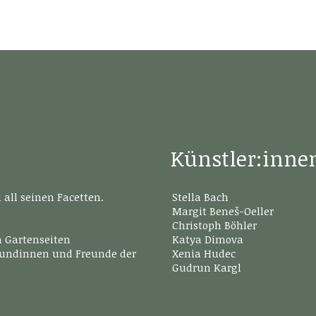
Künstler:inne
all seinen Facetten.
Stella Bach
Margit Beneš-Oeller
Christoph Böhler
n Gartenseiten
Katya Dimova
reundinnen und Freunde der
Xenia Hudec
Gudrun Kargl