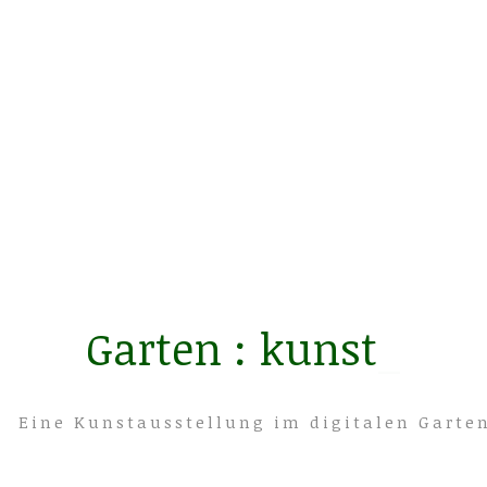
Garten :
blic
_
Eine Kunstausstellung im digitalen Garte